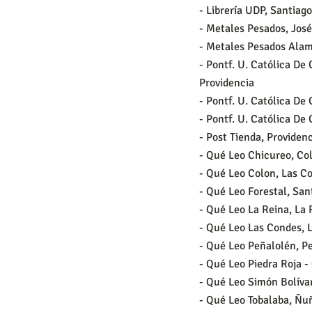
- Librería UDP, Santiago
- Metales Pesados, José
- Metales Pesados Ala
- Pontf. U. Católica De
Providencia
- Pontf. U. Católica De
- Pontf. U. Católica De
- Post Tienda, Providen
- Qué Leo Chicureo, Co
- Qué Leo Colon, Las C
- Qué Leo Forestal, San
- Qué Leo La Reina, La 
- Qué Leo Las Condes, 
- Qué Leo Peñalolén, P
- Qué Leo Piedra Roja -
- Qué Leo Simón Bolíva
- Qué Leo Tobalaba, Ñu