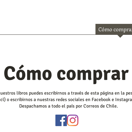
Inicio
Nosotrxs
Catálogo
Cómo compra
Cómo comprar
estros libros puedes escribirnos a través de esta página en la p
cl
) o escribirnos a nuestras redes sociales en Facebook e Insta
Despachamos a todo el país por Correos de Chile.