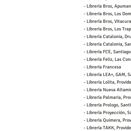
- Librería Bros, Apuma
- Librería Bros, Los Do
- Librería Bros, Vitacur
- Librería Bros, Los Tr
- Librería Catalonia, Dr
- Librería Catalonia, Sa
- Librería FCE, Santiago
- Librería Feliz, Las Co
- Librería Francesa
- Librería LEA+, GAM, S
- Librería Lolita, Provid
- Librería Nueva Altami
- Librería Palmaria, Pro
- Librería Prologo, Sant
- Librería Proyección, S
- Librería Quimera, Pro
- Librería TAKK, Provid