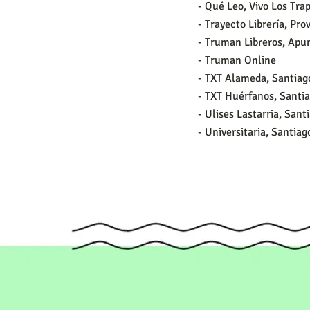
- Qué Leo, Vivo Los Tr
- Trayecto Librería, Pro
- Truman Libreros, Ap
- Truman Online
- TXT Alameda, Santiag
- TXT Huérfanos, Santi
- Ulises Lastarria, Sant
- Universitaria, Santiag