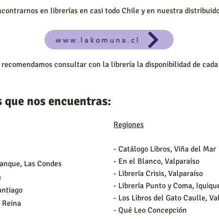
ontrarnos en librerías en casi todo Chile y en nuestra distribui
www.lakomuna.cl
 recomendamos consultar con la librería la disponibilidad de cada 
as que nos encuentras:
Regiones
- Catálogo Libros, Viña del Mar
- En el Blanco, Valparaíso
manque, Las Condes
- Librería Crisis, Valparaíso
a
- Librería Punto y Coma, Iquiqu
antiago
- Los Libros del Gato Caulle, Va
a Reina
- Qué Leo Concepción