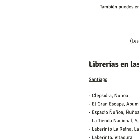
También puedes enc
(Les
Librerías en l
Santiago
- Clepsidra, Ñuñoa
- El Gran Escape, Apu
- Espacio Ñuñoa, Ñuño
- La Tienda Nacional, S
- Laberinto La Reina, L
- Laberinto, Vitacura