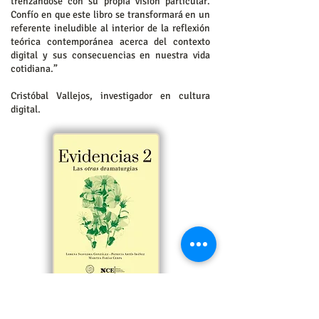
trenzándose con su propia visión particular.
Confío en que este libro se transformará en un
referente ineludible al interior de la reflexión
teórica contemporánea acerca del contexto
digital y sus consecuencias en nuestra vida
cotidiana.”
Cristóbal Vallejos, investigador en cultura
digital.
Evidencias 2. Las otras dramaturgias
NICE Núcleo (Patricia Artés, Maritza Farías y