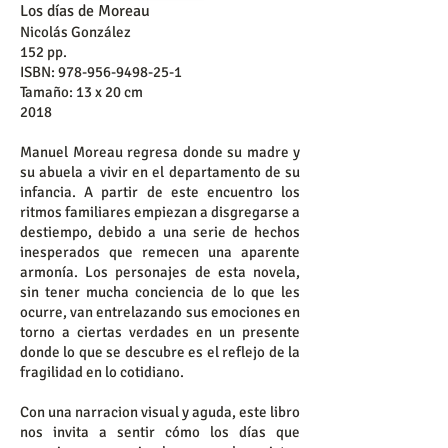
Los días de Moreau
Nicolás González
152 pp.
ISBN:
978-956-9498-25-1
Tamaño: 13 x 20 cm
2018
Manuel Moreau regresa donde su madre y
su abuela a vivir en el departamento de su
infancia. A partir de este encuentro los
ritmos familiares empiezan a disgregarse a
destiempo, debido a una serie de hechos
inesperados que remecen una aparente
armonía. Los personajes de esta novela,
sin tener mucha conciencia de lo que les
ocurre, van entrelazando sus emociones en
torno a ciertas verdades en un presente
donde lo que se descubre es el reflejo de la
fragilidad en lo cotidiano.
Con una narracion visual y aguda, este libro
nos invita a sentir cómo los días que