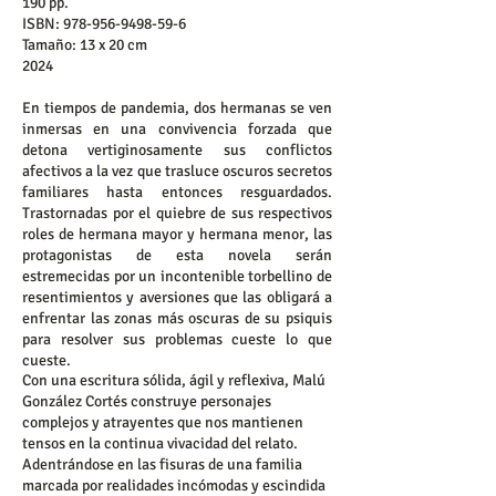
190 pp.
ISBN:
978-956-9498-59-6
Tamaño: 13 x 20 cm
2024
En tiempos de pandemia, dos hermanas se ven
inmersas en una convivencia forzada que
detona vertiginosamente sus conflictos
afectivos a la vez que trasluce oscuros secretos
familiares hasta entonces resguardados.
Trastornadas por el quiebre de sus respectivos
roles de hermana mayor y hermana menor, las
protagonistas de esta novela serán
estremecidas por un incontenible torbellino de
resentimientos y aversiones que las obligará a
enfrentar las zonas más oscuras de su psiquis
para resolver sus problemas cueste lo que
cueste.
Con una escritura sólida, ágil y reflexiva, Malú
González Cortés construye personajes
complejos y atrayentes que nos mantienen
tensos en la continua vivacidad del relato.
Adentrándose en las fisuras de una familia
marcada por realidades incómodas y escindida