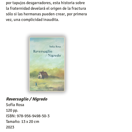
por tapujos desgarradores, esta historia sobre
la fraternidad develará el origen de la fractura
sólo si las hermanas pueden crear, por primera
vez, una complicidad inaudita.
Reversaglio / Nigredo
Sofía Rosa
120 pp.
ISBN:
978-956-9498-50-3
Tamaño: 13 x 20 cm
2023