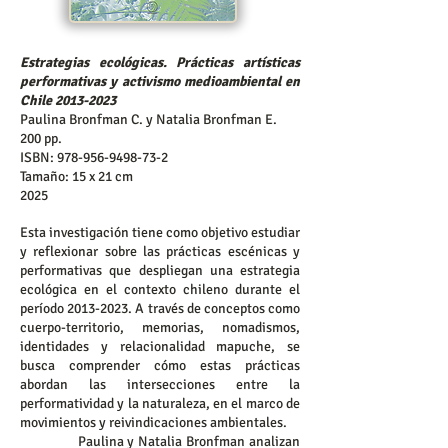
Estrategias ecológicas. Prácticas artísticas
performativas y activismo medioambiental en
Chile
2013-2023
Paulina Bronfman C. y Natalia Bronfman E.
200 pp.
ISBN:
978-956-9498-73-2
Tamaño: 15 x 21 cm
2025
Esta investigación tiene como objetivo estudiar
y reflexionar sobre las prácticas escénicas y
performativas que despliegan una estrategia
ecológica en el contexto chileno durante el
período
2013-2023
. A través de conceptos como
cuerpo-territorio, memorias, nomadismos,
identidades y relacionalidad mapuche, se
busca comprender cómo estas prácticas
abordan las intersecciones entre la
performatividad y la naturaleza, en el marco de
movimientos y reivindicaciones ambientales.
Paulina y Natalia Bronfman analizan