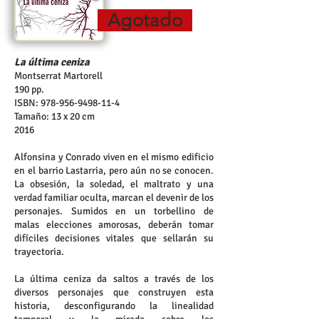
Agotado
La última ceniza
Montserrat Martorell
190 pp.
ISBN:
978-956-9498-11-4
Tamaño: 13 x 20 cm
2016
Alfonsina y Conrado viven en el mismo edificio
en el barrio Lastarria, pero aún no se conocen.
La obsesión, la soledad, el maltrato y una
verdad familiar oculta, marcan el devenir de los
personajes. Sumidos en un torbellino de
malas elecciones amorosas, deberán tomar
difíciles decisiones vitales que sellarán su
trayectoria.
La última ceniza da saltos a través de los
diversos personajes que construyen esta
historia, desconfigurando la linealidad