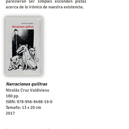
parecieran ser simples esconden pistas
acerca de lo irónico de nuestra existencia.​
Narraciones quiltras
Nicolás Cruz Valdivieso
180 pp.
ISBN:
978-956-9498-19-0
Tamaño: 13 x 20 cm
2017