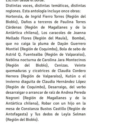
Escribir desde el borde.
Distintas voces, distintas temáticas, distintas
regiones. Esta antología incluye once obras:
Hortensia, de Ingrid Fierro Torres (Región del
Biobío), Daños a terceros de Paulina Torres
Cárdenas (Región de Magallanes y de la
Antártica chilena), Los caracoles de Joanna
Mellado Flores (Región del Maule), Bombal,
que no caiga la pluma de Dayán Guerrero
Montiel (Región de Coquimbo), Bola de sebo de
Astrid Q. Fuentealba (Región de Valparaíso),
Neblina nocturna de Carolina Jara Montecinos
(Región del Biobío), Cenizas. Veinte
quemaduras y cicatrices de Claudia Cordero
Herrera (Región de Valparaíso), Kutún o el
invierno diaguita de Claudia Hernández López
(Región de Coquimbo), Desarraigo, del verbo
desarraigar o arrancar de raíz de Andrea Pereda
Negroni (Región de Magallanes y de la
Antártica chilena), Robar con un hijo en la
mesa de Constanza Bustos Castillo (Región de
Antofagasta) y Tus dedos de Leyla Selman
(Región del Biobío).