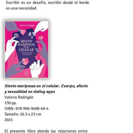
Escribir es un desafío, escribir desde el borde
es una necesidad.
Siento mariposas en el celular. Cuerpo, afecto
y sexualidad en dating apps
Valeria Radrigán
130 pp.
ISBN:
978-956-9498-40-4
Tamaño: 16.5 x 23 cm
2021
El presente libro aborda las relaciones entre