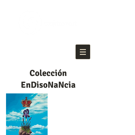
Colección
EnDisoNaNcia