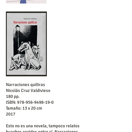
Narraciones quiltras
Nicolás Cruz Valdivieso
180 pp.
ISBN:
978-956-9498-19-0
Tamaño: 13 x 20 cm
2017
Esto no es una novela, tampoco relatos
huachos cocidos entre sí. Narraciones