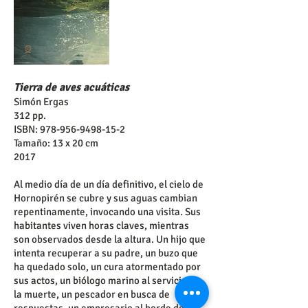
Tierra de aves acuáticas
Simón Ergas
312 pp.
ISBN:
978-956-9498-15-2
Tamaño: 13 x 20 cm
2017
Al medio día de un día definitivo, el cielo de
Hornopirén se cubre y sus aguas cambian
repentinamente, invocando una visita. Sus
habitantes viven horas claves, mientras
son observados desde la altura. Un hijo que
intenta recuperar a su padre, un buzo que
ha quedado solo, un cura atormentado por
sus actos, un biólogo marino al servicio de
la muerte, un pescador en busca de